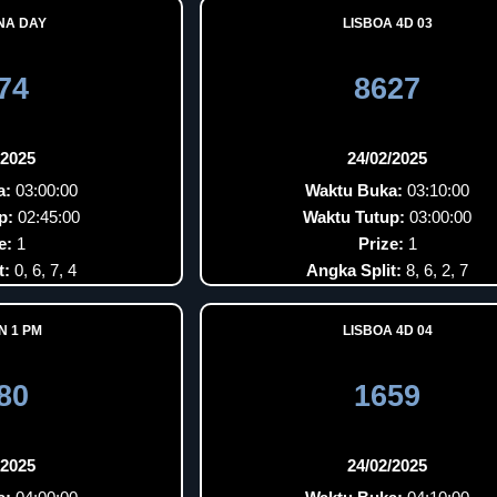
NA DAY
LISBOA 4D 03
74
8627
/2025
24/02/2025
a:
03:00:00
Waktu Buka:
03:10:00
p:
02:45:00
Waktu Tutup:
03:00:00
e:
1
Prize:
1
t:
0, 6, 7, 4
Angka Split:
8, 6, 2, 7
 1 PM
LISBOA 4D 04
80
1659
/2025
24/02/2025