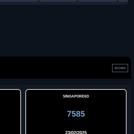
BION88
SINGAPORE6D
7585
23/02/2025