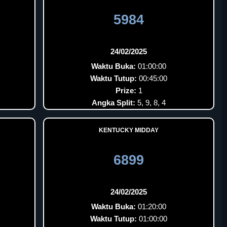
5984
24/02/2025
Waktu Buka:
01:00:00
Waktu Tutup:
00:45:00
Prize:
1
Angka Split:
5, 9, 8, 4
KENTUCKY MIDDAY
6899
24/02/2025
Waktu Buka:
01:20:00
Waktu Tutup:
01:00:00