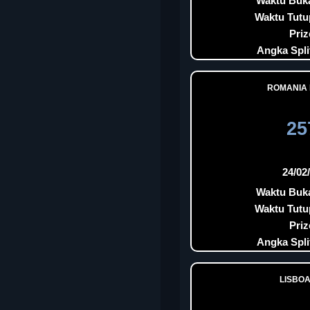
Waktu Buk
Waktu Tutu
Priz
Angka Spli
ROMANIA 
25
24/02
Waktu Buk
Waktu Tutu
Priz
Angka Spli
LISBOA