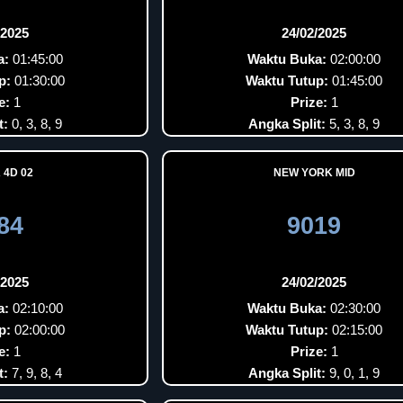
/2025
24/02/2025
a:
01:45:00
Waktu Buka:
02:00:00
p:
01:30:00
Waktu Tutup:
01:45:00
e:
1
Prize:
1
t:
0, 3, 8, 9
Angka Split:
5, 3, 8, 9
 4D 02
NEW YORK MID
84
9019
/2025
24/02/2025
a:
02:10:00
Waktu Buka:
02:30:00
p:
02:00:00
Waktu Tutup:
02:15:00
e:
1
Prize:
1
t:
7, 9, 8, 4
Angka Split:
9, 0, 1, 9