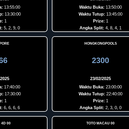
a:
13:55:00
Waktu Buka:
13:50:00
p:
13:30:00
Waktu Tutup:
13:45:00
e:
1
Prize:
1
t:
5, 2, 9, 0
Angka Split:
4, 8, 4, 1
PORE
HONGKONGPOOLS
66
2300
/2025
23/02/2025
a:
17:40:00
Waktu Buka:
23:00:00
p:
17:30:00
Waktu Tutup:
22:40:00
e:
1
Prize:
1
t:
6, 6, 6, 6
Angka Split:
2, 3, 0, 0
 4D 00
TOTO MACAU 00