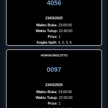
4056
23/03/2025
Waktu Buka:
23:00:00
Waktu Tutup:
22:40:00
Prize:
1
Angka Split:
4, 0, 5, 6
HONGKONGLOTTO
0097
23/03/2025
Waktu Buka:
23:00:00
Waktu Tutup:
22:55:00
Prize:
1