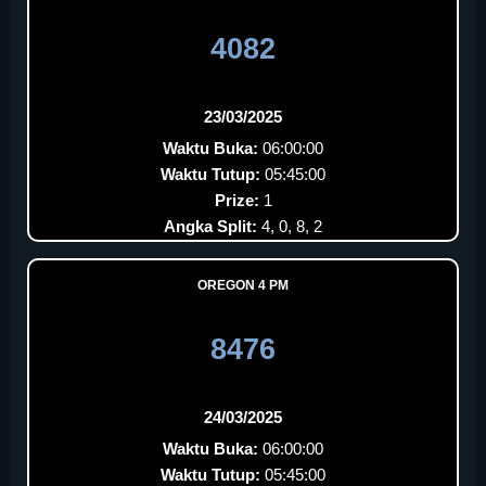
4082
23/03/2025
Waktu Buka:
06:00:00
Waktu Tutup:
05:45:00
Prize:
1
Angka Split:
4, 0, 8, 2
OREGON 4 PM
8476
24/03/2025
Waktu Buka:
06:00:00
Waktu Tutup:
05:45:00