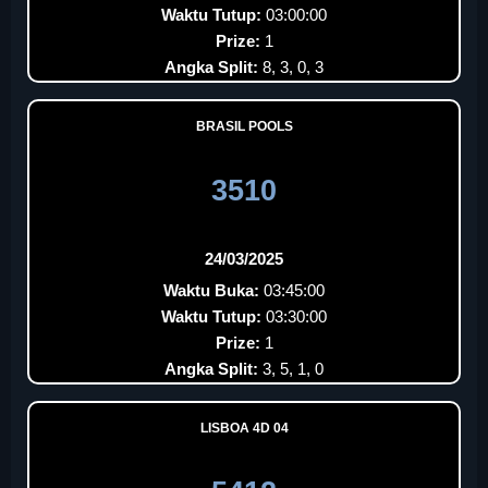
Waktu Tutup:
03:00:00
Prize:
1
Angka Split:
8, 3, 0, 3
BRASIL POOLS
3510
24/03/2025
Waktu Buka:
03:45:00
Waktu Tutup:
03:30:00
Prize:
1
Angka Split:
3, 5, 1, 0
LISBOA 4D 04