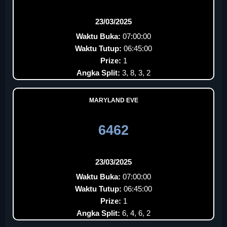
23/03/2025
Waktu Buka:
07:00:00
Waktu Tutup:
06:45:00
Prize:
1
Angka Split:
3, 8, 3, 2
MARYLAND EVE
6462
23/03/2025
Waktu Buka:
07:00:00
Waktu Tutup:
06:45:00
Prize:
1
Angka Split:
6, 4, 6, 2