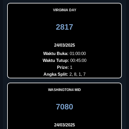
VIRGINIA DAY
2817
24/03/2025
Waktu Buka:
01:00:00
Waktu Tutup:
00:45:00
Prize:
1
Angka Split:
2, 8, 1, 7
WASHINGTON4 MID
7080
24/03/2025