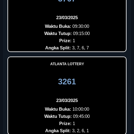
23/03/2025
Waktu Buka:
09:30:00
Waktu Tutup:
09:15:00
Prize:
1
Angka Split:
3, 7, 6, 7
ATLANTA LOTTERY
3261
23/03/2025
Waktu Buka:
10:00:00
Waktu Tutup:
09:45:00
Prize:
1
Angka Split:
3, 2, 6, 1