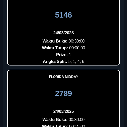
5146
24/03/2025
Waktu Buka:
00:30:00
Waktu Tutup:
00:00:00
Prize:
1
Angka Split:
5, 1, 4, 6
FLORIDA MIDDAY
2789
24/03/2025
Waktu Buka:
00:30:00
Waktu Tutup:
00:15:00