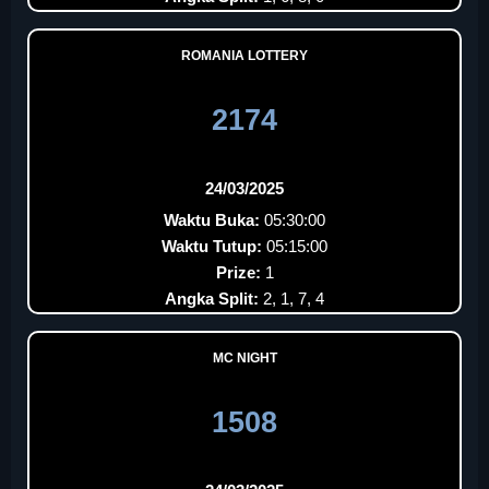
ROMANIA LOTTERY
2174
24/03/2025
Waktu Buka:
05:30:00
Waktu Tutup:
05:15:00
Prize:
1
Angka Split:
2, 1, 7, 4
MC NIGHT
1508