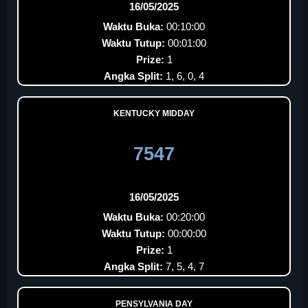
16/05/2025
Waktu Buka:
00:10:00
Waktu Tutup:
00:01:00
Prize:
1
Angka Split:
1, 6, 0, 4
KENTUCKY MIDDAY
7547
16/05/2025
Waktu Buka:
00:20:00
Waktu Tutup:
00:00:00
Prize:
1
Angka Split:
7, 5, 4, 7
PENSYLVANIA DAY