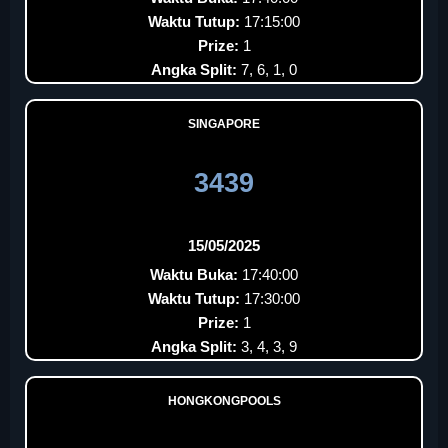
Waktu Tutup:
17:15:00
Prize:
1
Angka Split:
7, 6, 1, 0
SINGAPORE
3439
15/05/2025
Waktu Buka:
17:40:00
Waktu Tutup:
17:30:00
Prize:
1
Angka Split:
3, 4, 3, 9
HONGKONGPOOLS