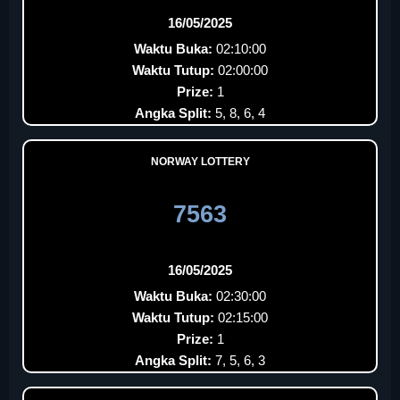
16/05/2025
Waktu Buka:
02:10:00
Waktu Tutup:
02:00:00
Prize:
1
Angka Split:
5, 8, 6, 4
NORWAY LOTTERY
7563
16/05/2025
Waktu Buka:
02:30:00
Waktu Tutup:
02:15:00
Prize:
1
Angka Split:
7, 5, 6, 3