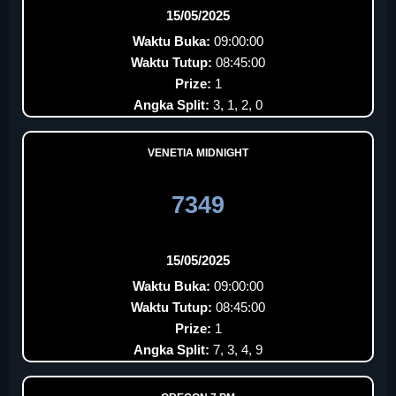
15/05/2025
Waktu Buka:
09:00:00
Waktu Tutup:
08:45:00
Prize:
1
Angka Split:
3, 1, 2, 0
VENETIA MIDNIGHT
7349
15/05/2025
Waktu Buka:
09:00:00
Waktu Tutup:
08:45:00
Prize:
1
Angka Split:
7, 3, 4, 9