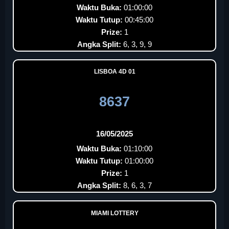
Waktu Buka:
01:00:00
Waktu Tutup:
00:45:00
Prize:
1
Angka Split:
6, 3, 9, 9
LISBOA 4D 01
8637
16/05/2025
Waktu Buka:
01:10:00
Waktu Tutup:
01:00:00
Prize:
1
Angka Split:
8, 6, 3, 7
MIAMI LOTTERY