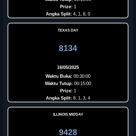
Prize:
1
Angka Split:
4, 1, 8, 0
TEXAS DAY
8134
16/05/2025
Waktu Buka:
00:30:00
Waktu Tutup:
00:15:00
Prize:
1
Angka Split:
8, 1, 3, 4
ILLINOIS MIDDAY
9428