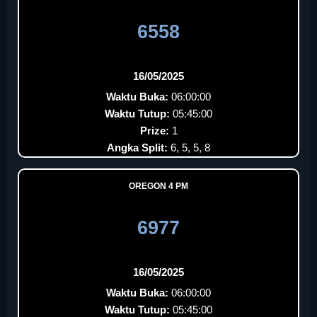
6558
16/05/2025
Waktu Buka:
06:00:00
Waktu Tutup:
05:45:00
Prize:
1
Angka Split:
6, 5, 5, 8
OREGON 4 PM
6977
16/05/2025
Waktu Buka:
06:00:00
Waktu Tutup:
05:45:00