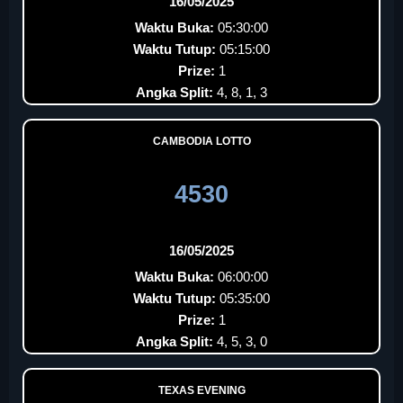
16/05/2025
Waktu Buka:
05:30:00
Waktu Tutup:
05:15:00
Prize:
1
Angka Split:
4, 8, 1, 3
CAMBODIA LOTTO
4530
16/05/2025
Waktu Buka:
06:00:00
Waktu Tutup:
05:35:00
Prize:
1
Angka Split:
4, 5, 3, 0
TEXAS EVENING