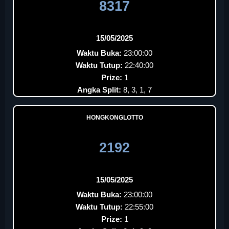
8317
15/05/2025
Waktu Buka:
23:00:00
Waktu Tutup:
22:40:00
Prize:
1
Angka Split:
8, 3, 1, 7
HONGKONGLOTTO
2192
15/05/2025
Waktu Buka:
23:00:00
Waktu Tutup:
22:55:00
Prize:
1