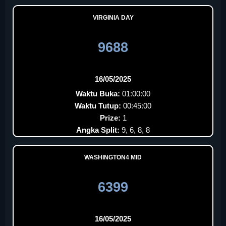
VIRGINIA DAY
9688
16/05/2025
Waktu Buka:
01:00:00
Waktu Tutup:
00:45:00
Prize:
1
Angka Split:
9, 6, 8, 8
WASHINGTON4 MID
6399
16/05/2025