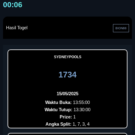
00:06
Hasil Togel
BION88
SYDNEYPOOLS
1734
15/05/2025
Waktu Buka:
13:55:00
Waktu Tutup:
13:30:00
Prize:
1
Angka Split:
1, 7, 3, 4