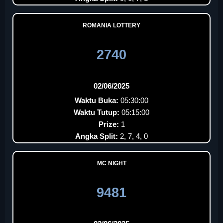
ROMANIA LOTTERY
2740
02/06/2025
Waktu Buka:
05:30:00
Waktu Tutup:
05:15:00
Prize:
1
Angka Split:
2, 7, 4, 0
MC NIGHT
9481