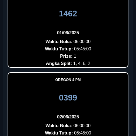
1462
01/06/2025
Waktu Buka:
06:00:00
Waktu Tutup:
05:45:00
Prize:
1
Angka Split:
1, 4, 6, 2
OREGON 4 PM
0399
02/06/2025
Waktu Buka:
06:00:00
Waktu Tutup:
05:45:00