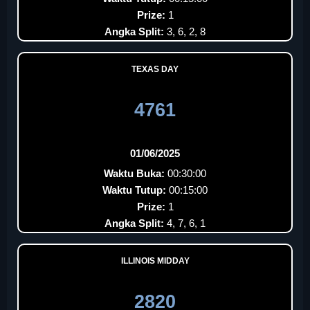
Prize:
1
Angka Split:
3, 6, 2, 8
TEXAS DAY
4761
01/06/2025
Waktu Buka:
00:30:00
Waktu Tutup:
00:15:00
Prize:
1
Angka Split:
4, 7, 6, 1
ILLINOIS MIDDAY
2820