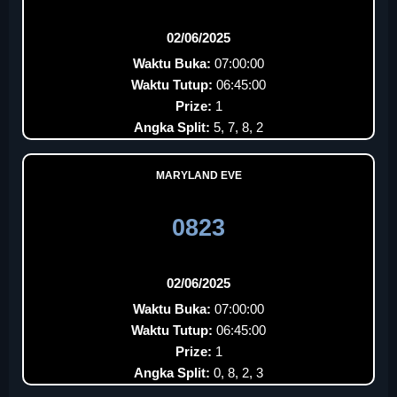
02/06/2025
Waktu Buka:
07:00:00
Waktu Tutup:
06:45:00
Prize:
1
Angka Split:
5, 7, 8, 2
MARYLAND EVE
0823
02/06/2025
Waktu Buka:
07:00:00
Waktu Tutup:
06:45:00
Prize:
1
Angka Split:
0, 8, 2, 3