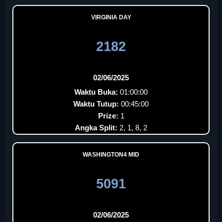
VIRGINIA DAY
2182
02/06/2025
Waktu Buka:
01:00:00
Waktu Tutup:
00:45:00
Prize:
1
Angka Split:
2, 1, 8, 2
WASHINGTON4 MID
5091
02/06/2025