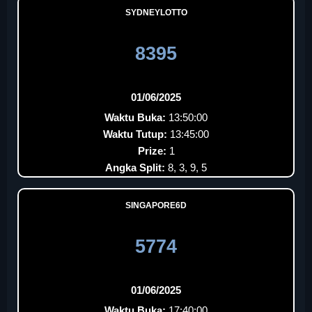
SYDNEYLOTTO
8395
01/06/2025
Waktu Buka:
13:50:00
Waktu Tutup:
13:45:00
Prize:
1
Angka Split:
8, 3, 9, 5
SINGAPORE6D
5774
01/06/2025
Waktu Buka:
17:40:00