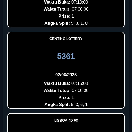
Waktu Buka:
07:10:00
Waktu Tutup:
07:00:00
Prize:
1
Angka Split:
5, 3, 1, 8
GENTING LOTTERY
5361
02/06/2025
Waktu Buka:
07:15:00
Waktu Tutup:
07:00:00
Prize:
1
Angka Split:
5, 3, 6, 1
LISBOA 4D 08