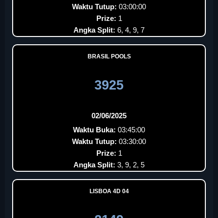
Waktu Tutup:
03:00:00
Prize:
1
Angka Split:
6, 4, 9, 7
BRASIL POOLS
3925
02/06/2025
Waktu Buka:
03:45:00
Waktu Tutup:
03:30:00
Prize:
1
Angka Split:
3, 9, 2, 5
LISBOA 4D 04