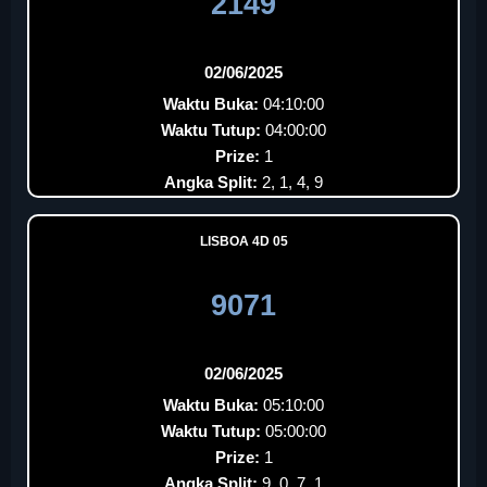
2149
02/06/2025
Waktu Buka:
04:10:00
Waktu Tutup:
04:00:00
Prize:
1
Angka Split:
2, 1, 4, 9
LISBOA 4D 05
9071
02/06/2025
Waktu Buka:
05:10:00
Waktu Tutup:
05:00:00
Prize:
1
Angka Split:
9, 0, 7, 1