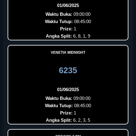
01/06/2025
Waktu Buka:
09:00:00
Waktu Tutup:
08:45:00
Prize:
1
Angka Split:
6, 8, 1, 9
VENETIA MIDNIGHT
6235
01/06/2025
Waktu Buka:
09:00:00
Waktu Tutup:
08:45:00
Prize:
1
Angka Split:
6, 2, 3, 5