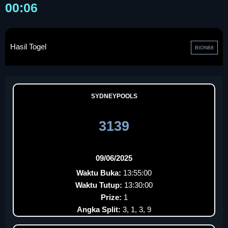
00:06
Hasil Togel
BION88
SYDNEYPOOLS
3139
09/06/2025
Waktu Buka:
13:55:00
Waktu Tutup:
13:30:00
Prize:
1
Angka Split:
3, 1, 3, 9