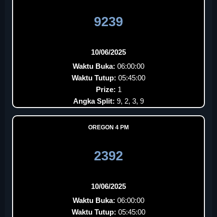
9239
10/06/2025
Waktu Buka:
06:00:00
Waktu Tutup:
05:45:00
Prize:
1
Angka Split:
9, 2, 3, 9
OREGON 4 PM
2392
10/06/2025
Waktu Buka:
06:00:00
Waktu Tutup:
05:45:00