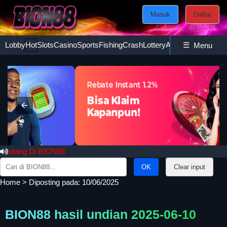
Masuk
Daftar
Lobby
Hot
Slots
Casino
Sports
Fishing
Crash
Lottery
Ayam
☰
Poker
Esport
Menu
ang Di BION88
Search
Clear input
for:
Home
>
Diposting pada: 10/06/2025
BION88 hasil undian 2025-06-10