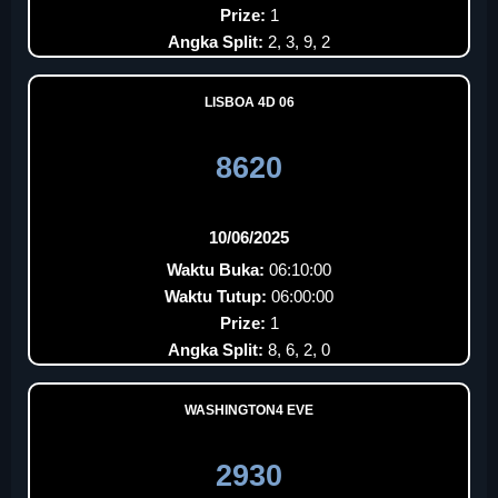
Prize:
1
Angka Split:
2, 3, 9, 2
LISBOA 4D 06
8620
10/06/2025
Waktu Buka:
06:10:00
Waktu Tutup:
06:00:00
Prize:
1
Angka Split:
8, 6, 2, 0
WASHINGTON4 EVE
2930