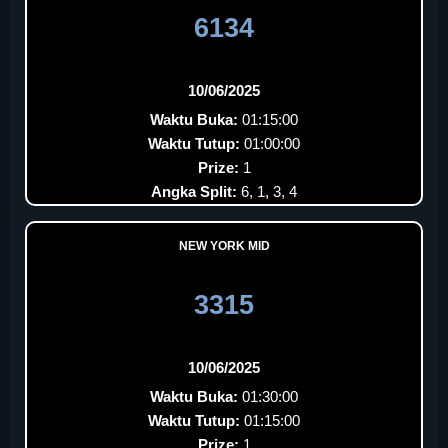
6134
10/06/2025
Waktu Buka:
01:15:00
Waktu Tutup:
01:00:00
Prize:
1
Angka Split:
6, 1, 3, 4
NEW YORK MID
3315
10/06/2025
Waktu Buka:
01:30:00
Waktu Tutup:
01:15:00
Prize:
1