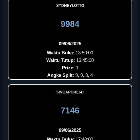
SYDNEYLOTTO
9984
09/06/2025
Waktu Buka:
13:50:00
Waktu Tutup:
13:45:00
Prize:
1
Angka Split:
9, 9, 8, 4
SINGAPORE6D
7146
09/06/2025
Waktu Buka:
17:40:00