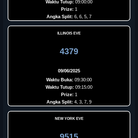
Waktu Tutup:
09:00:00
Prize:
1
Angka Split:
6, 6, 5, 7
ILLINOIS EVE
4379
09/06/2025
Waktu Buka:
09:30:00
Waktu Tutup:
09:15:00
Prize:
1
Angka Split:
4, 3, 7, 9
NEW YORK EVE
9515