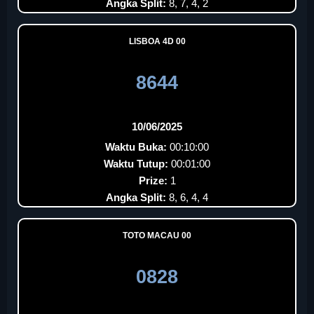
Angka Split:
8, 7, 4, 2
LISBOA 4D 00
8644
10/06/2025
Waktu Buka:
00:10:00
Waktu Tutup:
00:01:00
Prize:
1
Angka Split:
8, 6, 4, 4
TOTO MACAU 00
0828