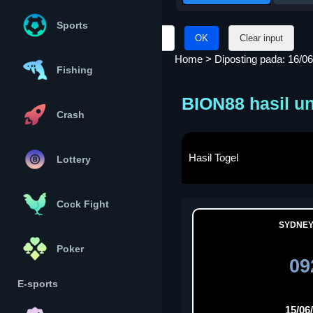
Sports
Search
Clear input
for:
Home
>
Diposting pada: 16/0
Fishing
BION88 hasil un
Crash
Hasil Togel
Lottery
Cock Fight
SYDNE
Poker
09
E-sports
15/06