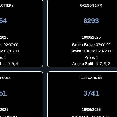
LOTTERY
OREGON 1 PM
54
6293
/2025
16/06/2025
a:
02:30:00
Waktu Buka:
03:00:00
p:
02:15:00
Waktu Tutup:
02:45:00
e:
1
Prize:
1
t:
5, 0, 5, 4
Angka Split:
6, 2, 9, 3
 POOLS
LISBOA 4D 04
51
3741
/2025
16/06/2025