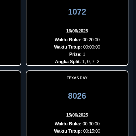
1072
16/06/2025
Waktu Buka:
00:20:00
Waktu Tutup:
00:00:00
Prize:
1
Angka Split:
1, 0, 7, 2
TEXAS DAY
8026
15/06/2025
Waktu Buka:
00:30:00
Waktu Tutup:
00:15:00