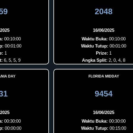
59
2048
/2025
16/06/2025
a:
00:10:00
Waktu Buka:
00:10:00
p:
00:01:00
Waktu Tutup:
00:01:00
e:
1
Prize:
1
t:
6, 5, 5, 9
Angka Split:
2, 0, 4, 8
NIA DAY
FLORIDA MIDDAY
31
9454
/2025
16/06/2025
a:
00:30:00
Waktu Buka:
00:30:00
p:
00:00:00
Waktu Tutup:
00:15:00