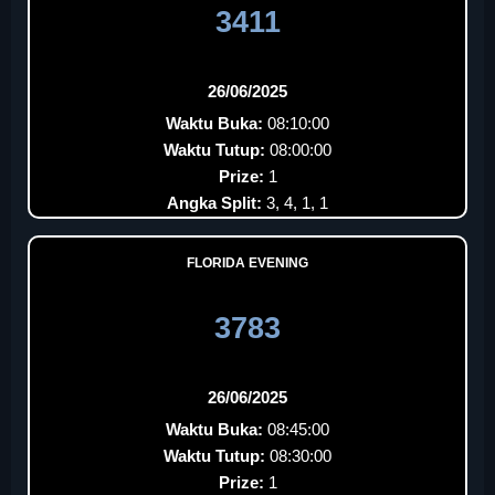
3411
26/06/2025
Waktu Buka:
08:10:00
Waktu Tutup:
08:00:00
Prize:
1
Angka Split:
3, 4, 1, 1
FLORIDA EVENING
3783
26/06/2025
Waktu Buka:
08:45:00
Waktu Tutup:
08:30:00
Prize:
1