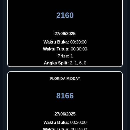
2160
27/06/2025
Waktu Buka:
00:30:00
Waktu Tutup:
00:00:00
Prize:
1
Angka Split:
2, 1, 6, 0
FLORIDA MIDDAY
8166
27/06/2025
Waktu Buka:
00:30:00
Waktu Tutup:
00:15:00