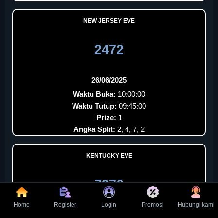
NEW JERSEY EVE
2472
26/06/2025
Waktu Buka:
10:00:00
Waktu Tutup:
09:45:00
Prize:
1
Angka Split:
2, 4, 7, 2
KENTUCKY EVE
7976
Home
Register
Login
Promosi
Hubungi kami
26/06/2025