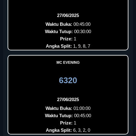
27/06/2025
Waktu Buka:
00:45:00
Waktu Tutup:
00:30:00
Prize:
1
Angka Split:
1, 9, 8, 7
MC EVENING
6320
27/06/2025
Waktu Buka:
01:00:00
Waktu Tutup:
00:45:00
Prize:
1
Angka Split:
6, 3, 2, 0