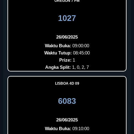
OREGON 7 PM
1027
26/06/2025
Waktu Buka:
09:00:00
Waktu Tutup:
08:45:00
Prize:
1
Angka Split:
1, 0, 2, 7
LISBOA 4D 09
6083
26/06/2025
Waktu Buka:
09:10:00