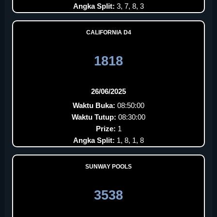
Angka Split:
3, 7, 8, 3
CALIFORNIA D4
1818
26/06/2025
Waktu Buka:
08:50:00
Waktu Tutup:
08:30:00
Prize:
1
Angka Split:
1, 8, 1, 8
SUNWAY POOLS
3538