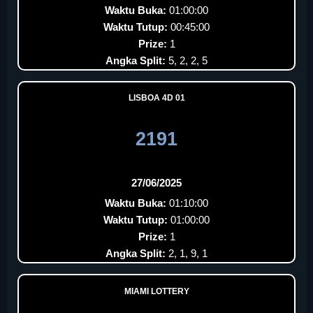
Waktu Buka:
01:00:00
Waktu Tutup:
00:45:00
Prize:
1
Angka Split:
5, 2, 2, 5
LISBOA 4D 01
2191
27/06/2025
Waktu Buka:
01:10:00
Waktu Tutup:
01:00:00
Prize:
1
Angka Split:
2, 1, 9, 1
MIAMI LOTTERY