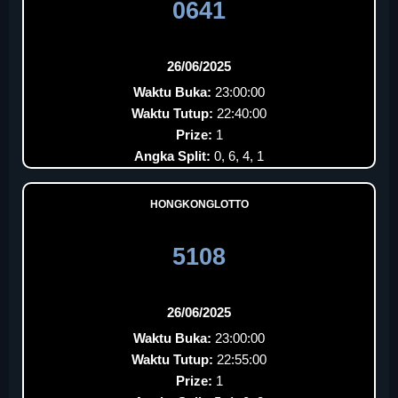
0641
26/06/2025
Waktu Buka:
23:00:00
Waktu Tutup:
22:40:00
Prize:
1
Angka Split:
0, 6, 4, 1
HONGKONGLOTTO
5108
26/06/2025
Waktu Buka:
23:00:00
Waktu Tutup:
22:55:00
Prize:
1