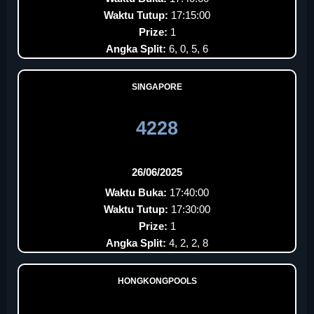
Waktu Tutup:
17:15:00
Prize:
1
Angka Split:
6, 0, 5, 6
SINGAPORE
4228
26/06/2025
Waktu Buka:
17:40:00
Waktu Tutup:
17:30:00
Prize:
1
Angka Split:
4, 2, 2, 8
HONGKONGPOOLS