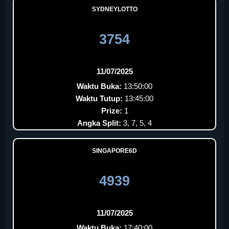
SYDNEYLOTTO
3754
11/07/2025
Waktu Buka:
13:50:00
Waktu Tutup:
13:45:00
Prize:
1
Angka Split:
3, 7, 5, 4
SINGAPORE6D
4939
11/07/2025
Waktu Buka:
17:40:00