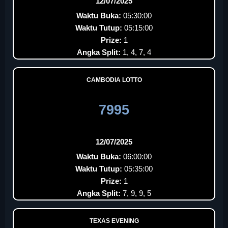
12/07/2025
Waktu Buka:
05:30:00
Waktu Tutup:
05:15:00
Prize:
1
Angka Split:
1, 4, 7, 4
CAMBODIA LOTTO
7995
12/07/2025
Waktu Buka:
06:00:00
Waktu Tutup:
05:35:00
Prize:
1
Angka Split:
7, 9, 9, 5
TEXAS EVENING