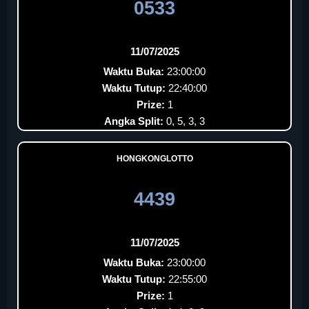
0533
11/07/2025
Waktu Buka:
23:00:00
Waktu Tutup:
22:40:00
Prize:
1
Angka Split:
0, 5, 3, 3
HONGKONGLOTTO
4439
11/07/2025
Waktu Buka:
23:00:00
Waktu Tutup:
22:55:00
Prize:
1