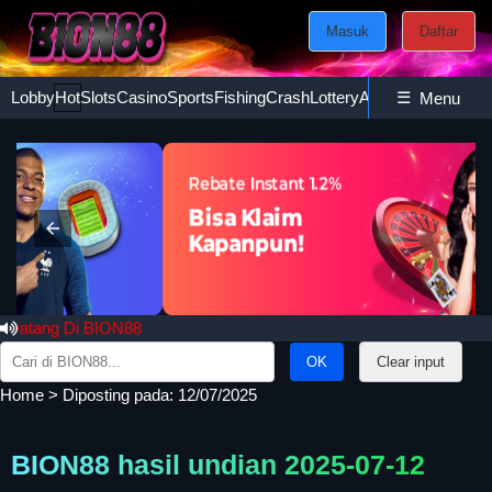
Masuk
Daftar
Lobby
Hot
Slots
Casino
Sports
Fishing
Crash
Lottery
Ayam
☰
Poker
Esport
Menu
ang Di BION88
Search
Clear input
for:
Home
>
Diposting pada: 12/07/2025
BION88 hasil undian 2025-07-12