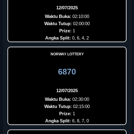
12/07/2025
Waktu Buka:
02:10:00
Waktu Tutup:
02:00:00
Prize:
1
Angka Split:
0, 6, 4, 2
NORWAY LOTTERY
6870
12/07/2025
Waktu Buka:
02:30:00
Waktu Tutup:
02:15:00
Prize:
1
Angka Split:
6, 8, 7, 0