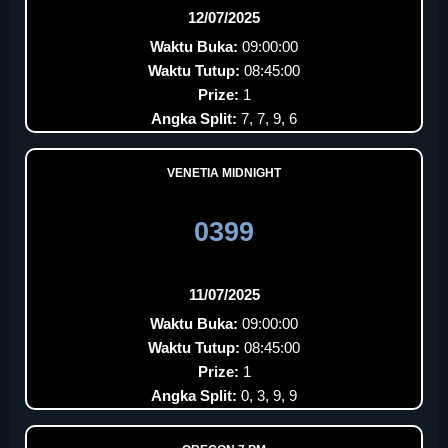
12/07/2025
Waktu Buka:
09:00:00
Waktu Tutup:
08:45:00
Prize:
1
Angka Split:
7, 7, 9, 6
VENETIA MIDNIGHT
0399
11/07/2025
Waktu Buka:
09:00:00
Waktu Tutup:
08:45:00
Prize:
1
Angka Split:
0, 3, 9, 9