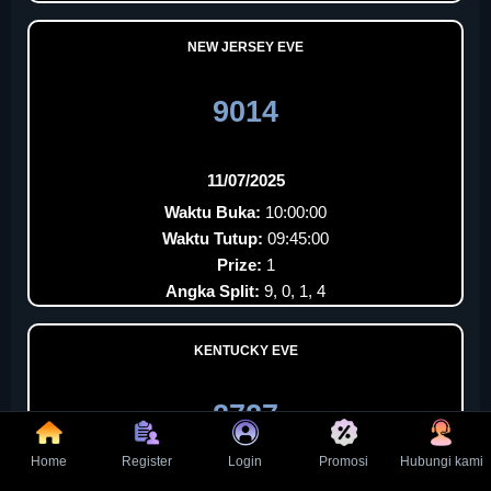
NEW JERSEY EVE
9014
11/07/2025
Waktu Buka:
10:00:00
Waktu Tutup:
09:45:00
Prize:
1
Angka Split:
9, 0, 1, 4
KENTUCKY EVE
2727
Home
Register
Login
Promosi
Hubungi kami
11/07/2025