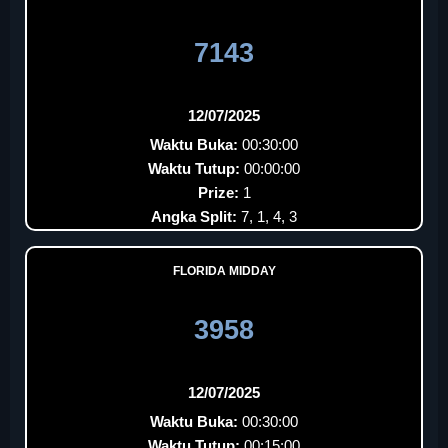
7143
12/07/2025
Waktu Buka:
00:30:00
Waktu Tutup:
00:00:00
Prize:
1
Angka Split:
7, 1, 4, 3
FLORIDA MIDDAY
3958
12/07/2025
Waktu Buka:
00:30:00
Waktu Tutup:
00:15:00