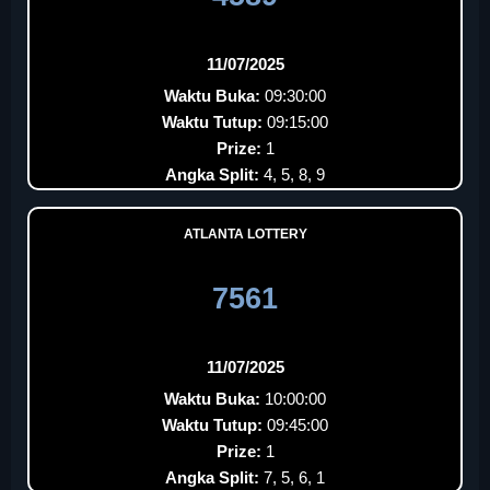
11/07/2025
Waktu Buka:
09:30:00
Waktu Tutup:
09:15:00
Prize:
1
Angka Split:
4, 5, 8, 9
ATLANTA LOTTERY
7561
11/07/2025
Waktu Buka:
10:00:00
Waktu Tutup:
09:45:00
Prize:
1
Angka Split:
7, 5, 6, 1