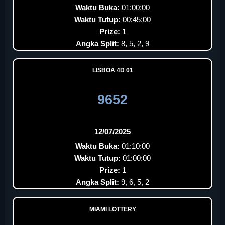
Waktu Buka:
01:00:00
Waktu Tutup:
00:45:00
Prize:
1
Angka Split:
8, 5, 2, 9
LISBOA 4D 01
9652
12/07/2025
Waktu Buka:
01:10:00
Waktu Tutup:
01:00:00
Prize:
1
Angka Split:
9, 6, 5, 2
MIAMI LOTTERY