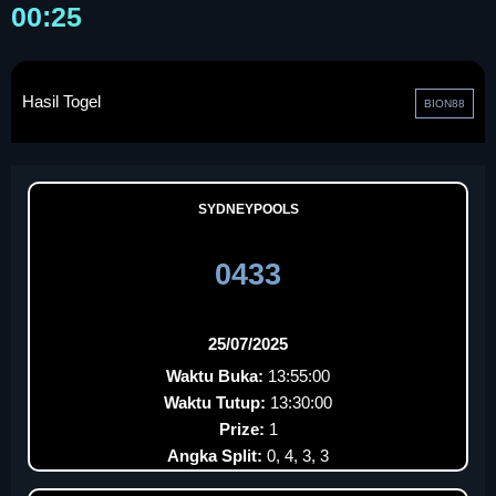
00:25
Hasil Togel
BION88
SYDNEYPOOLS
0433
25/07/2025
Waktu Buka:
13:55:00
Waktu Tutup:
13:30:00
Prize:
1
Angka Split:
0, 4, 3, 3