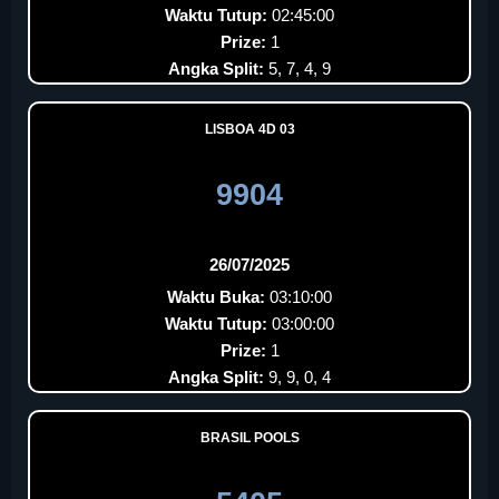
Waktu Tutup:
02:45:00
Prize:
1
Angka Split:
5, 7, 4, 9
LISBOA 4D 03
9904
26/07/2025
Waktu Buka:
03:10:00
Waktu Tutup:
03:00:00
Prize:
1
Angka Split:
9, 9, 0, 4
BRASIL POOLS