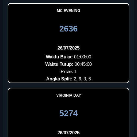
MC EVENING
2636
26/07/2025
Waktu Buka:
01:00:00
Waktu Tutup:
00:45:00
Prize:
1
Angka Split:
2, 6, 3, 6
VIRGINIA DAY
5274
26/07/2025