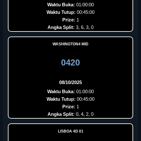
Waktu Buka:
01:00:00
Waktu Tutup:
00:45:00
Prize:
1
Angka Split:
3, 6, 3, 0
WASHINGTON4 MID
0420
08/10/2025
Waktu Buka:
01:00:00
Waktu Tutup:
00:45:00
Prize:
1
Angka Split:
0, 4, 2, 0
LISBOA 4D 01