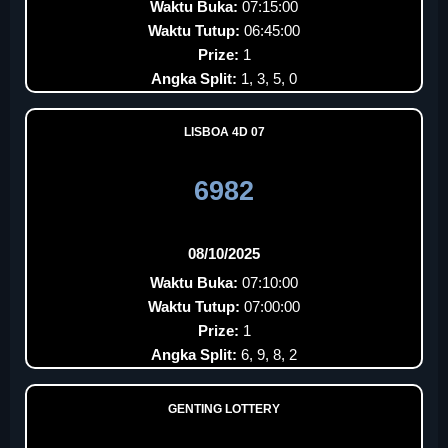
Waktu Buka:
07:15:00
Waktu Tutup:
06:45:00
Prize:
1
Angka Split:
1, 3, 5, 0
LISBOA 4D 07
6982
08/10/2025
Waktu Buka:
07:10:00
Waktu Tutup:
07:00:00
Prize:
1
Angka Split:
6, 9, 8, 2
GENTING LOTTERY