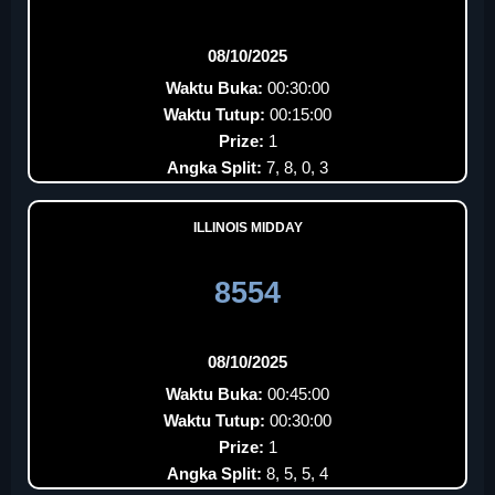
08/10/2025
Waktu Buka:
00:30:00
Waktu Tutup:
00:15:00
Prize:
1
Angka Split:
7, 8, 0, 3
ILLINOIS MIDDAY
8554
08/10/2025
Waktu Buka:
00:45:00
Waktu Tutup:
00:30:00
Prize:
1
Angka Split:
8, 5, 5, 4