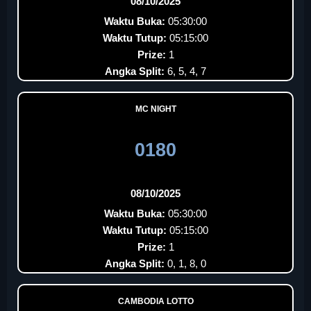
08/10/2025
Waktu Buka:
05:30:00
Waktu Tutup:
05:15:00
Prize:
1
Angka Split:
6, 5, 4, 7
MC NIGHT
0180
08/10/2025
Waktu Buka:
05:30:00
Waktu Tutup:
05:15:00
Prize:
1
Angka Split:
0, 1, 8, 0
CAMBODIA LOTTO