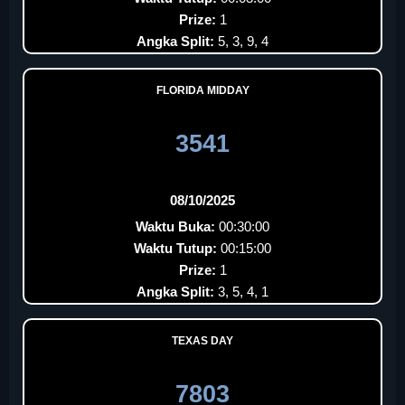
Prize:
1
Angka Split:
5, 3, 9, 4
FLORIDA MIDDAY
3541
08/10/2025
Waktu Buka:
00:30:00
Waktu Tutup:
00:15:00
Prize:
1
Angka Split:
3, 5, 4, 1
TEXAS DAY
7803