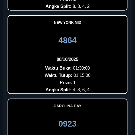
Angka Split:
8, 3, 4, 2
NEW YORK MID
4864
08/10/2025
Waktu Buka:
01:30:00
Waktu Tutup:
01:15:00
Prize:
1
Angka Split:
4, 8, 6, 4
CAROLINA DAY
0923