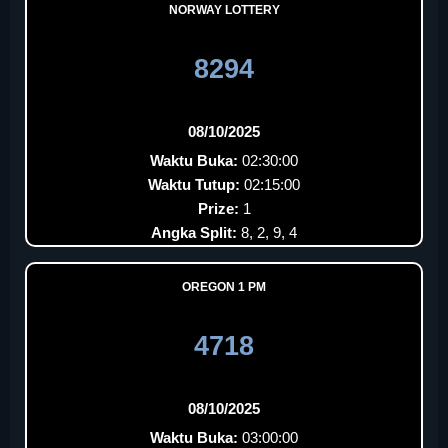
NORWAY LOTTERY
8294
08/10/2025
Waktu Buka:
02:30:00
Waktu Tutup:
02:15:00
Prize:
1
Angka Split:
8, 2, 9, 4
OREGON 1 PM
4718
08/10/2025
Waktu Buka:
03:00:00