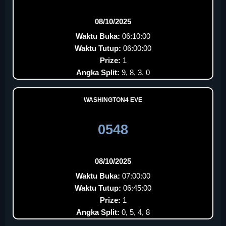
08/10/2025
Waktu Buka:
06:10:00
Waktu Tutup:
06:00:00
Prize:
1
Angka Split:
9, 8, 3, 0
WASHINGTON4 EVE
0548
08/10/2025
Waktu Buka:
07:00:00
Waktu Tutup:
06:45:00
Prize:
1
Angka Split:
0, 5, 4, 8