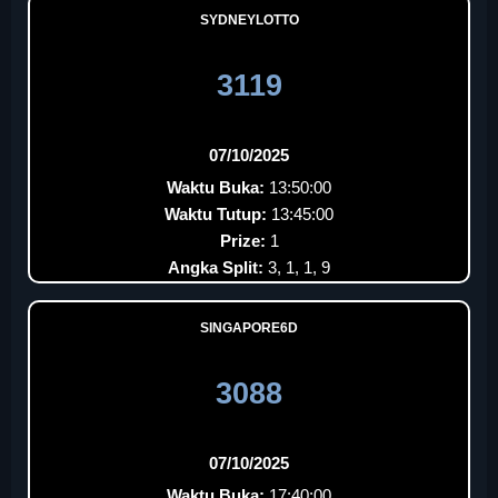
SYDNEYLOTTO
3119
07/10/2025
Waktu Buka:
13:50:00
Waktu Tutup:
13:45:00
Prize:
1
Angka Split:
3, 1, 1, 9
SINGAPORE6D
3088
07/10/2025
Waktu Buka:
17:40:00