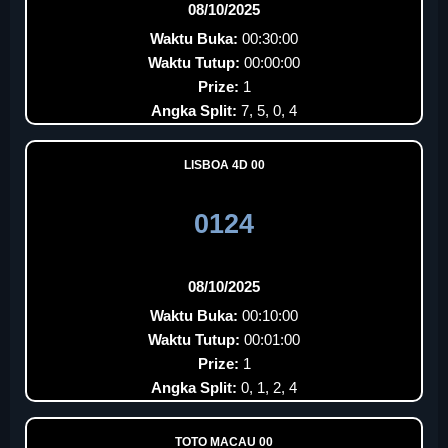
08/10/2025
Waktu Buka:
00:30:00
Waktu Tutup:
00:00:00
Prize:
1
Angka Split:
7, 5, 0, 4
LISBOA 4D 00
0124
08/10/2025
Waktu Buka:
00:10:00
Waktu Tutup:
00:01:00
Prize:
1
Angka Split:
0, 1, 2, 4
TOTO MACAU 00