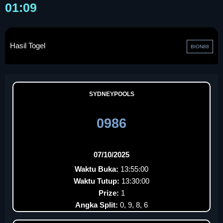
01:09
Hasil Togel
BION88
SYDNEYPOOLS
0986
07/10/2025
Waktu Buka:
13:55:00
Waktu Tutup:
13:30:00
Prize:
1
Angka Split:
0, 9, 8, 6