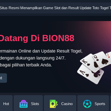
lkan Game Slot dan Result Update Toto Togel Terpercaya Di Webs
Datang Di
BION88
ermainan Online dan Update Result Togel,
dengan dukungan langsung 24/7.
agai pilihan terbaik Anda.
t
Hot
Slots
Casino
Sports