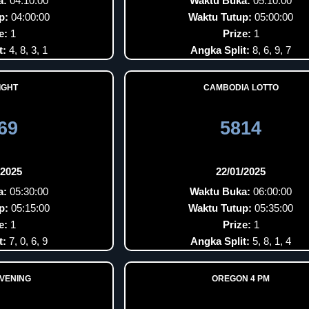
a:
04:10:00
Waktu Buka:
05:10:00
p:
04:00:00
Waktu Tutup:
05:00:00
e:
1
Prize:
1
t:
4, 8, 3, 1
Angka Split:
8, 6, 9, 7
IGHT
CAMBODIA LOTTO
69
5814
/2025
22/01/2025
a:
05:30:00
Waktu Buka:
06:00:00
p:
05:15:00
Waktu Tutup:
05:35:00
e:
1
Prize:
1
t:
7, 0, 6, 9
Angka Split:
5, 8, 1, 4
VENING
OREGON 4 PM