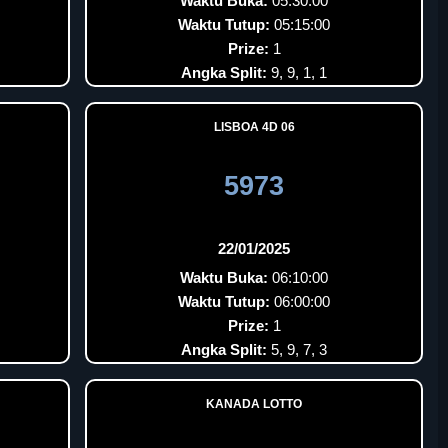
Waktu Buka:
05:30:00
Waktu Tutup:
05:15:00
Prize:
1
Angka Split:
9, 9, 1, 1
LISBOA 4D 06
5973
22/01/2025
Waktu Buka:
06:10:00
Waktu Tutup:
06:00:00
Prize:
1
Angka Split:
5, 9, 7, 3
KANADA LOTTO