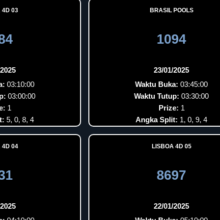
 4D 03
BRASIL POOLS
84
1094
/2025
23/01/2025
a:
03:10:00
Waktu Buka:
03:45:00
p:
03:00:00
Waktu Tutup:
03:30:00
e:
1
Prize:
1
t:
5, 0, 8, 4
Angka Split:
1, 0, 9, 4
 4D 04
LISBOA 4D 05
31
8697
/2025
22/01/2025