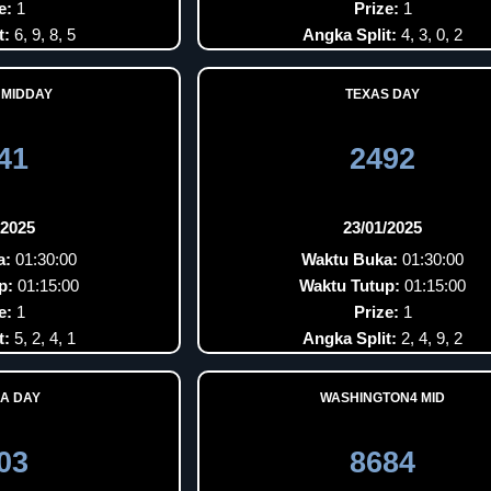
e:
1
Prize:
1
t:
6, 9, 8, 5
Angka Split:
4, 3, 0, 2
 MIDDAY
TEXAS DAY
41
2492
/2025
23/01/2025
a:
01:30:00
Waktu Buka:
01:30:00
p:
01:15:00
Waktu Tutup:
01:15:00
e:
1
Prize:
1
t:
5, 2, 4, 1
Angka Split:
2, 4, 9, 2
IA DAY
WASHINGTON4 MID
03
8684