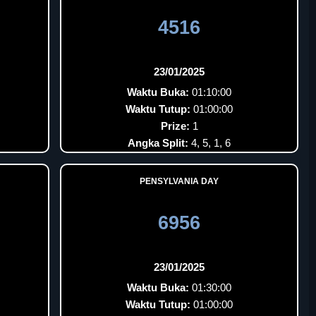
4516
23/01/2025
Waktu Buka:
01:10:00
Waktu Tutup:
01:00:00
Prize:
1
Angka Split:
4, 5, 1, 6
PENSYLVANIA DAY
6956
23/01/2025
Waktu Buka:
01:30:00
Waktu Tutup:
01:00:00