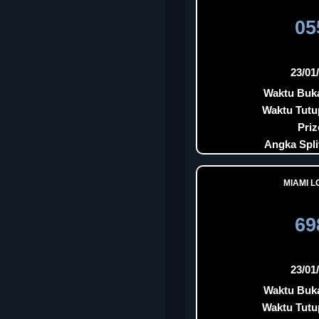
05
23/01
Waktu Buk
Waktu Tutu
Priz
Angka Spli
MIAMI L
69
23/01
Waktu Buk
Waktu Tutu