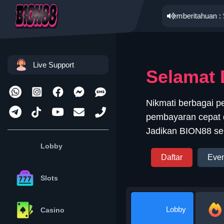
Pemberitahuan : Situs Resmi Menampi
Live Support
Selamat 
Nikmati berbagai p
pembayaran cepat 
Jadikan BION88 seb
Lobby
Daftar
Even
Slots
Lobby
Casino