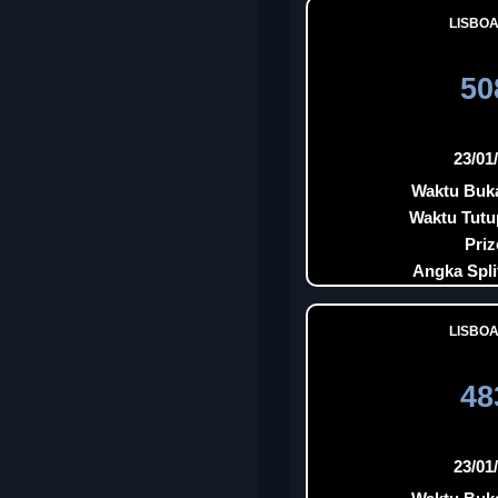
LISBOA
50
23/01
Waktu Buk
Waktu Tutu
Priz
Angka Spli
LISBOA
48
23/01