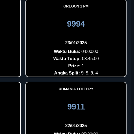
OREGON 1 PM
9994
23/01/2025
Waktu Buka:
04:00:00
Waktu Tutup:
03:45:00
Prize:
1
Angka Split:
9, 9, 9, 4
ROMANIA LOTTERY
9911
22/01/2025