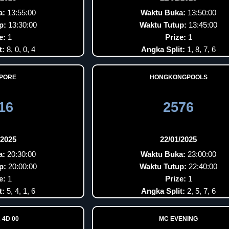
a:
13:55:00
Waktu Buka:
13:50:00
p:
13:30:00
Waktu Tutup:
13:45:00
e:
1
Prize:
1
t:
8, 0, 0, 4
Angka Split:
1, 8, 7, 6
PORE
HONGKONGPOOLS
16
2576
/2025
22/01/2025
a:
20:30:00
Waktu Buka:
23:00:00
p:
20:00:00
Waktu Tutup:
22:40:00
e:
1
Prize:
1
t:
5, 4, 1, 6
Angka Split:
2, 5, 7, 6
 4D 00
MC EVENING