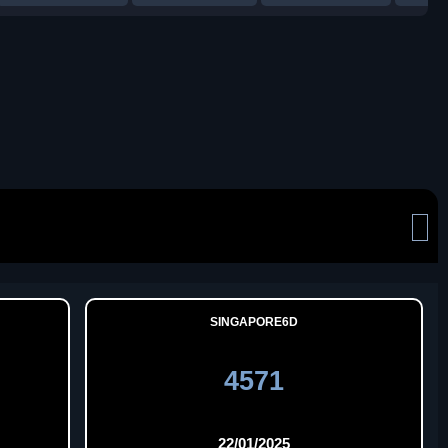
SINGAPORE6D
4571
22/01/2025